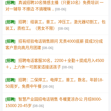
[
招聘
]
真诚招聘10名情感主播（只要10名）免费培训 一
对一辅导 不擦边 不搞暧昧 ..
[08-06]
[
招聘
]
招聘：组装工，普工，冲压工，激光器切割工，包
装工，质检工。（男女不限）
[08-06]
[
招聘
]
招有经验电话销售顾问 无责4000底薪 提成3分成
客户意向高月月团建
[08-06]
[
招聘
]
招聘电话客服30名，2200＋全勤＋提成月入4500
＋，上六休一可居家适接送孩子
[08-06]
[
招聘
]
招聘：二保焊工，电焊工，普工，数名，年龄18-
50周岁，免费中午餐
[08-06]
[
招聘
]
智慧产业园招电话销售 冬暖夏凉办公 月综8000-
15000 20-45岁
[08-06]