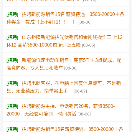
[
招聘
]
招聘新能源销售15名 薪资待遇：3500-20000＋各
种奖金＋提成（上不封顶！！！）
[08-06]
[
招聘
]
山东钜隆新能源招光伏销售和金刚线操作工 上12
休12 高薪3500-10000包培训上五险
[08-06]
[
招聘
]
新能源低速电动车销售：底薪5千＋3点提成，配
高意向客，专人售后和收车
[08-06]
[
招聘
]
招聘电脑客服，在电脑上回复信息即可，不是销
售，无业绩压力，简单易上手！
[08-07]
[
招聘
]
招聘新能源主播、电话销售20名，薪资3500-
20000，无经验可培训，时间灵活
[08-06]
[
招聘
]
招聘新能源销售15名薪资待遇：3500-20000＋各