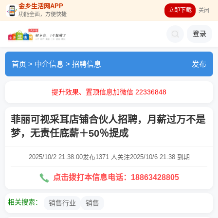
金乡生活网APP
立即下载
关闭
功能全面，方便快捷
登录
首页
>
中介信息
>
招聘信息
发布
提升效果、置顶信息加微信 22336848
菲丽可视采耳店铺合伙人招聘，月薪过万不是
梦，无责任底薪＋50％提成
2025/10/2 21:38:00发布
1371 人关注
2025/10/6 21:38 到期
点击拨打本信息电话：18863428805
相关搜索：
销售行业
销售