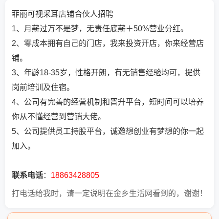
菲丽可视采耳店铺合伙人招聘
1、月薪过万不是梦，无责任底薪＋50%营业分红。
2、零成本拥有自己的门店，我来投资开店，你来经营店
铺。
3、年龄18-35岁，性格开朗，有无销售经验均可，提供
岗前培训及住宿。
4、公司有完善的经营机制和晋升平台，短时间可以培养
你从不懂经营到营销大佬。
5、公司提供员工持股平台，诚邀想创业有梦想的你一起
加入。
联系电话
：
18863428805
打电话给我时，请一定说明在金乡生活网看到的，谢谢！