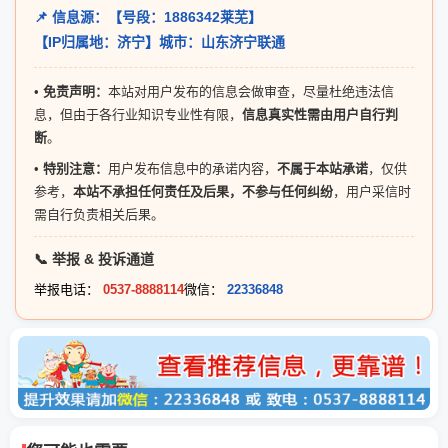
📌 信息源：【号段：1886342莱芜】
【IP归属地：济宁】城市：山东济宁联通
•
免责声明：
本站对用户发布的信息会做审查，尽量杜绝违法信
息，但由于各行业知识专业性有限，
信息真实性需由用户自行判
断
。
•
特别注意：
用户发布信息中的承诺内容，
不属于本站承诺
，仅供
参考，
本站不承担任何责任及后果，不参与任何纠纷
，用户采信时
需自行负责相关后果。
📞 举报 & 投诉通道
举报电话：
0537-8888114
微信：
22336848