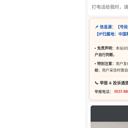
打电话给我时，
📌 信息源：【号段
【IP归属地：中
•
免责声明：
本站对
户自行判断
。
•
特别注意：
用户发
纷
，用户采信时需自
📞 举报 & 投诉通
举报电话：
0537-88