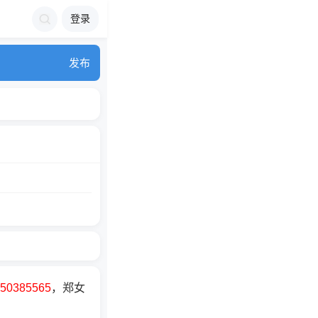
登录
发布
50385565
，郑女