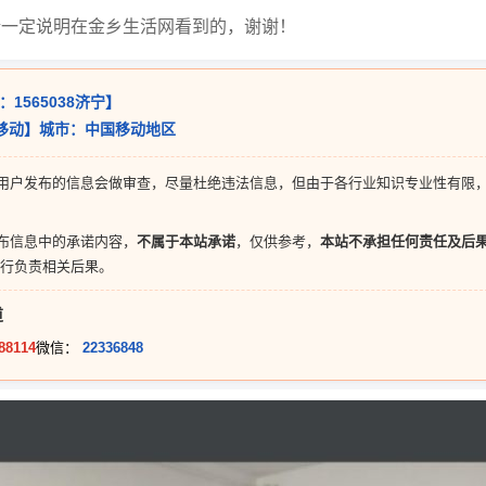
请一定说明在金乡生活网看到的，谢谢！
：1565038济宁】
国移动】城市：中国移动地区
用户发布的信息会做审查，尽量杜绝违法信息，但由于各行业知识专业性有限
布信息中的承诺内容，
不属于本站承诺
，仅供参考，
本站不承担任何责任及后
行负责相关后果。
道
88114
微信：
22336848