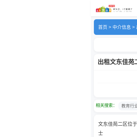
首页
>
中介信息
>
出租文东佳苑
相关搜索：
教育行
文东佳苑二区位
士