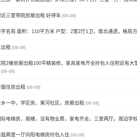
近三室带院房屋出租 好停车
[08-08]
宇名苑 面积：110平方米 户型：2室2厅1卫，南北通透，格局方正
区出租
[08-08]
院2楼房屋出租100平精装修，家具家电齐全拎包入住附近有大
[08-08]
对面住房出租
[08-08]
金乡一中，学区房，莱河社区，房屋出租
[08-08]
际电梯房，阁楼，没有物业费，家电齐全，三室两厅。周边学校实
豪庭两室一厅向阳电梯房拎包入住
[08-08]