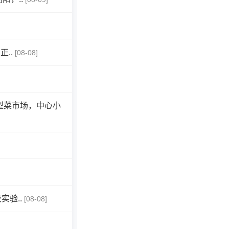
..
[08-08]
型菜市场，中心小
验..
[08-08]