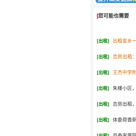
您可能也需要
[
出租
]
出租金乡一
[
出租
]
吉房出租
[
出租
]
王杰中学附
[
出租
]
朱楼小区，
[
出租
]
吉房出租，
[
出租
]
体委荷香新
[
出租
]
县委家属院