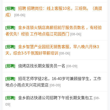
[
招聘
]
招聘 招聘岗位：线上客服10名，三班倒。（高提
成）
[08-06]
[
招聘
]
金乡连锁火锅店高薪招前厅服务员数名 ，有经验
者优先！经验 工作地点临江花园西门
[08-06]
[
招聘
]
金乡智慧产业园招无销售客服，早八晚六月休3
天，综合3-5千氛围好带薪培训
[08-06]
[
招聘
]
烧烤店找长期女服务员一名
[08-09]
[
招聘
]
招花艺师学徒2名，16-40岁可兼顾接学生，工作
地点小雨点天兴花间里店
[08-09]
[
招聘
]
金乡韵达快递公司招聘下午班长期女集包工
[08-
09]