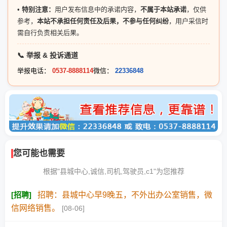
•
特别注意：
用户发布信息中的承诺内容，
不属于本站承诺
，仅供
参考，
本站不承担任何责任及后果，不参与任何纠纷
，用户采信时
需自行负责相关后果。
📞 举报 & 投诉通道
举报电话：
0537-8888114
微信：
22336848
您可能也需要
根据"县城中心,诚信,司机,驾驶员,c1"为您推荐
[
招聘
]
招聘：县城中心早9晚五，不外出办公室销售，微
信网络销售。
[08-06]