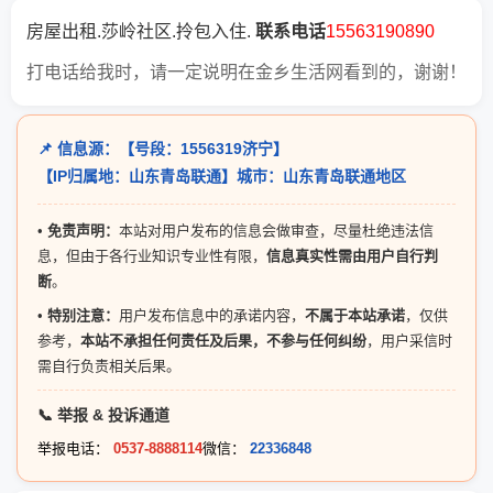
房屋出租.莎岭社区.拎包入住.
联系电话
15563190890
打电话给我时，请一定说明在金乡生活网看到的，谢谢！
📌 信息源：【号段：1556319济宁】
【IP归属地：山东青岛联通】城市：山东青岛联通地区
•
免责声明：
本站对用户发布的信息会做审查，尽量杜绝违法信
息，但由于各行业知识专业性有限，
信息真实性需由用户自行判
断
。
•
特别注意：
用户发布信息中的承诺内容，
不属于本站承诺
，仅供
参考，
本站不承担任何责任及后果，不参与任何纠纷
，用户采信时
需自行负责相关后果。
📞 举报 & 投诉通道
举报电话：
0537-8888114
微信：
22336848