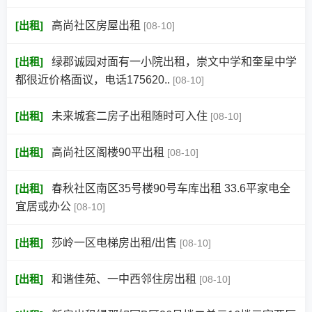
[
出租
]
高尚社区房屋出租
[08-10]
[
出租
]
绿郡诚园对面有一小院出租，崇文中学和奎星中学
都很近价格面议，电话175620..
[08-10]
[
出租
]
未来城套二房子出租随时可入住
[08-10]
[
出租
]
高尚社区阁楼90平出租
[08-10]
[
出租
]
春秋社区南区35号楼90号车库出租 33.6平家电全
宜居或办公
[08-10]
[
出租
]
莎岭一区电梯房出租/出售
[08-10]
[
出租
]
和谐佳苑、一中西邻住房出租
[08-10]