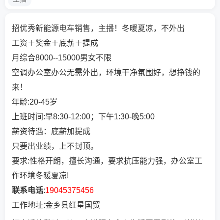
招优秀新能源电车销售，主播！冬暖夏凉，不外出
工资＋奖金＋底薪＋提成
月综合8000--15000男女不限
空调办公室办公无需外出，环境干净氛围好，想挣钱的
来！
年龄:20-45岁
上班时间:早8:30-12:00；下午1:30-晚5:00
薪资待遇：底薪加提成
只要出业绩，上不封顶。
要求:性格开朗，擅长沟通，要求抗压能力强，办公室工
作环境冬暖夏凉!
联系电话
:
19045375456
工作地址:金乡县红星国贸