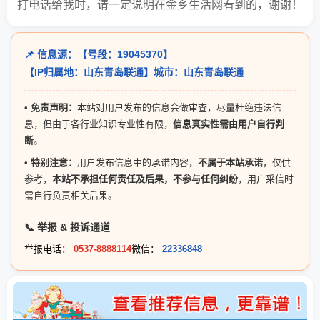
打电话给我时，请一定说明在金乡生活网看到的，谢谢！
📌 信息源：【号段：19045370】
【IP归属地：山东青岛联通】城市：山东青岛联通
•
免责声明：
本站对用户发布的信息会做审查，尽量杜绝违法信
息，但由于各行业知识专业性有限，
信息真实性需由用户自行判
断
。
•
特别注意：
用户发布信息中的承诺内容，
不属于本站承诺
，仅供
参考，
本站不承担任何责任及后果，不参与任何纠纷
，用户采信时
需自行负责相关后果。
📞 举报 & 投诉通道
举报电话：
0537-8888114
微信：
22336848