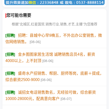
您可能也需要
根据"北城区,红星国贸,销售行业,销售,才艺,主播"为您推荐
[
招聘
]
招聘：县城中心早9晚五，不外出办公室销售，微
信网络销售。
[08-06]
[
招聘
]
金乡图图家居生活馆 诚聘销售店员4名，薪资
4000以上，上不封顶
[08-06]
[
招聘
]
盛奇水产招销售、帮厨、厨师等岗，底薪＋提成，
综合薪资2500-9000
[08-06]
[
招聘
]
诚招女电话销售数名，无经验可做，综合薪资
10000-28000元，配高意向客户
[08-07]