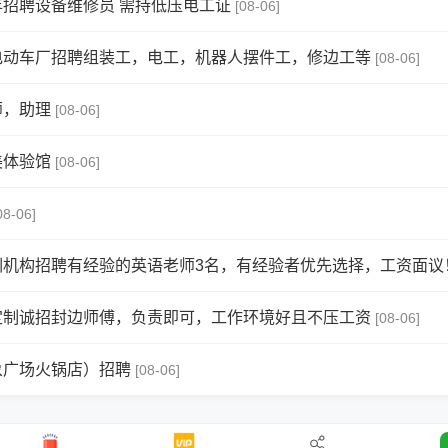
招聘设备维修员 需持低压电工证
[08-06]
电动车厂招聘组装工，电工，机器人摆件工，修边工等
[08-06]
师，助理
[08-06]
美体验馆
[08-06]
08-06]
机构招聘有经验的英语老师3名，有经验者优先选择，工资面议！
定制诚招封边师傅，负责即可，工作环境好且不压工资
[08-06]
象广场火锅店）招聘
[08-06]