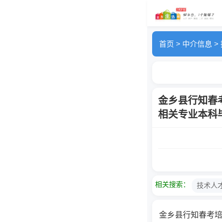
首页
>
中介信息
>
金乡县行知春
相关专业本科
相关搜索：
技术人
金乡县行知春考