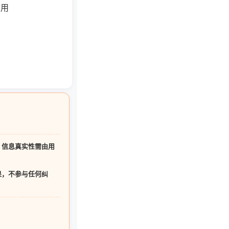
录用
，
信息真实性需由用
果，不参与任何纠