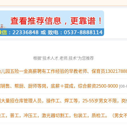
根据"技术人才,老师,技术"为您推荐
儿园五险一金高薪聘有工作经验的早教老师、保育员130217888
销售、帮厨、厨师等岗，底薪＋提成，综合薪资2500-9000
[08-
大量招仓库管理人员，操作工、焊工等，25-55岁男女不限，岗
装工，普工，冲压工，激光器切割工，包装工，质检工。（男女