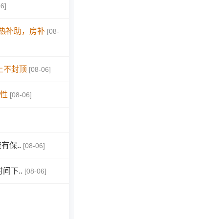
06]
日热补助，房补
[08-
上不封顶
[08-06]
女性
[08-06]
保..
[08-06]
间下..
[08-06]