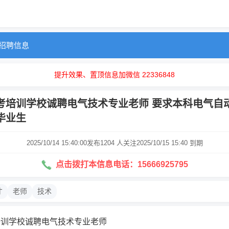
招聘信息
提升效果、置顶信息加微信 22336848
考培训学校诚聘电气技术专业老师 要求本科电气自
毕业生
2025/10/14 15:40:00发布
1204 人关注
2025/10/15 15:40 到期
点击拨打本信息电话：15666925795
才
老师
技术
培训学校诚聘电气技术专业老师