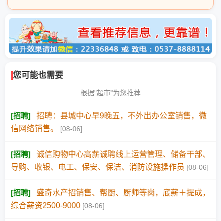
您可能也需要
根据"超市"为您推荐
[
招聘
]
招聘：县城中心早9晚五，不外出办公室销售，微
信网络销售。
[08-06]
[
招聘
]
诚信购物中心高薪诚聘线上运营管理、储备干部、
导购、收银、电工、保安、保洁、消防设施操作员
[08-06]
[
招聘
]
盛奇水产招销售、帮厨、厨师等岗，底薪＋提成，
综合薪资2500-9000
[08-06]