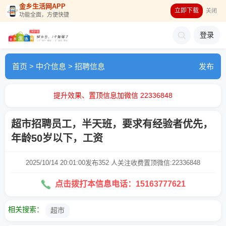
金乡生活网APP
立即下载
关闭
功能全面，方便快捷
登录
首页
>
中介信息
>
招聘信息
发布
提升效果、置顶信息加微信 22336848
超市招聘员工，半天班，要求有经验者优先，
年龄50岁以下，工资
2025/10/14 20:01:00发布
352 人关注
收费置顶微信:22336848
点击拨打本信息电话：15163777621
相关搜索：
超市