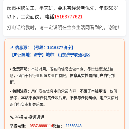
超市招聘员工，半天班，要求有经验者优先，年龄50岁
以下，工资面议，
电话
15163777621
打电话给我时，请一定说明在金乡生活网看到的，谢谢！
📌 信息源：【号段：1516377济宁】
【IP归属地：济宁】城市：山东济宁联通地区
•
免责声明：
本站对用户发布的信息会做审查，尽量杜绝违法信
息，但由于各行业知识专业性有限，
信息真实性需由用户自行判
断
。
•
特别注意：
用户发布信息中的承诺内容，
不属于本站承诺
，仅供
参考，
本站不承担任何责任及后果，不参与任何纠纷
，用户采信时
需自行负责相关后果。
📞 举报 & 投诉通道
举报电话：
0537-8888114
微信：
22336848