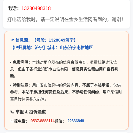
电话
：
13280498318
打电话给我时，请一定说明在金乡生活网看到的，谢谢！
📌 信息源：【号段：1328049济宁】
【IP归属地：济宁】城市：山东济宁电信地区
•
免责声明：
本站对用户发布的信息会做审查，尽量杜绝违法信
息，但由于各行业知识专业性有限，
信息真实性需由用户自行判
断
。
•
特别注意：
用户发布信息中的承诺内容，
不属于本站承诺
，仅供
参考，
本站不承担任何责任及后果，不参与任何纠纷
，用户采信时
需自行负责相关后果。
📞 举报 & 投诉通道
举报电话：
0537-8888114
微信：
22336848