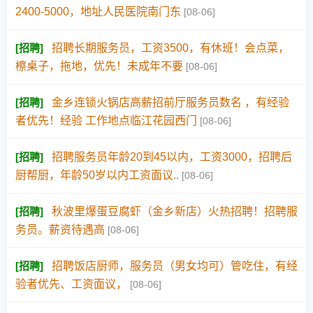
2400-5000，地址人民医院南门东
[08-06]
[
招聘
]
招聘长期服务员，工资3500，有休班！会点菜，
檫桌子，拖地，优先！未成年不要
[08-06]
[
招聘
]
金乡连锁火锅店高薪招前厅服务员数名 ，有经验
者优先！经验 工作地点临江花园西门
[08-06]
[
招聘
]
招聘服务员年龄20到45以内，工资3000，招聘后
厨帮厨，年龄50岁以内工资面议..
[08-06]
[
招聘
]
秋波里爆蛋豆腐虾（金乡新店）火热招聘！招聘服
务员。薪资待遇高
[08-06]
[
招聘
]
招聘饭店厨师，服务员（男女均可）管吃住，有经
验者优先、工资面议，
[08-06]