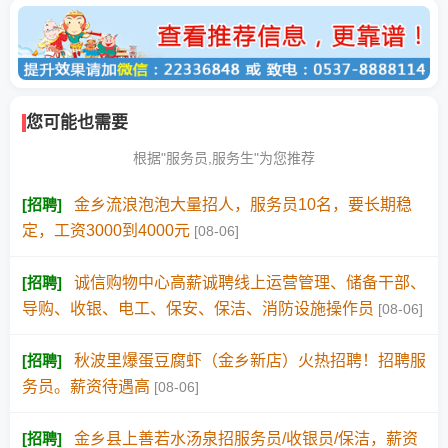
您可能也需要
根据"服务员,服务生"为您推荐
[
招聘
]
金乡流浪泡泡大量招人，服务员10名，要长期稳
定，工资3000到4000元
[08-06]
[
招聘
]
诚信购物中心高薪诚聘线上运营管理、储备干部、
导购、收银、电工、保安、保洁、消防设施操作员
[08-06]
[
招聘
]
秋波里爆蛋豆腐虾（金乡新店）火热招聘！招聘服
务员。薪资待遇高
[08-06]
[
招聘
]
金乡县上善若水汤泉招服务员/收银员/保洁，薪资