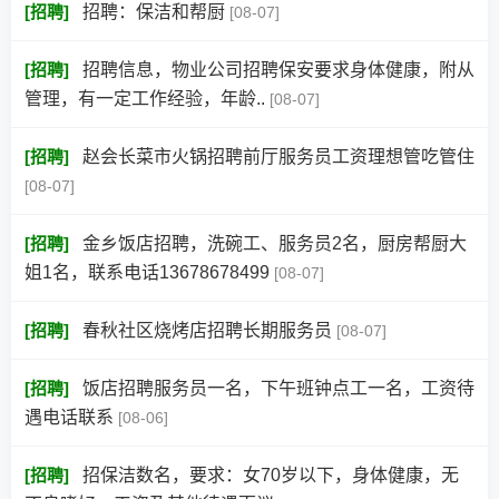
[
招聘
]
招聘：保洁和帮厨
[08-07]
[
招聘
]
招聘信息，物业公司招聘保安要求身体健康，附从
管理，有一定工作经验，年龄..
[08-07]
[
招聘
]
赵会长菜市火锅招聘前厅服务员工资理想管吃管住
[08-07]
[
招聘
]
金乡饭店招聘，洗碗工、服务员2名，厨房帮厨大
姐1名，联系电话13678678499
[08-07]
[
招聘
]
春秋社区烧烤店招聘长期服务员
[08-07]
[
招聘
]
饭店招聘服务员一名，下午班钟点工一名，工资待
遇电话联系
[08-06]
[
招聘
]
招保洁数名，要求：女70岁以下，身体健康，无