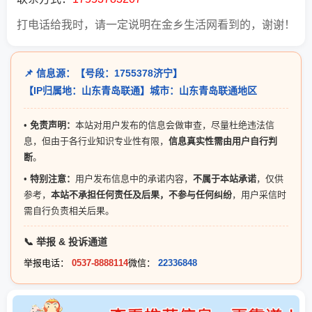
打电话给我时，请一定说明在金乡生活网看到的，谢谢！
📌 信息源：【号段：1755378济宁】
【IP归属地：山东青岛联通】城市：山东青岛联通地区
•
免责声明：
本站对用户发布的信息会做审查，尽量杜绝违法信
息，但由于各行业知识专业性有限，
信息真实性需由用户自行判
断
。
•
特别注意：
用户发布信息中的承诺内容，
不属于本站承诺
，仅供
参考，
本站不承担任何责任及后果，不参与任何纠纷
，用户采信时
需自行负责相关后果。
📞 举报 & 投诉通道
举报电话：
0537-8888114
微信：
22336848