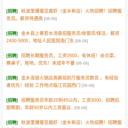
[
招聘
]
秋波里爆蛋豆腐虾（金乡新店）火热招聘！招聘服
务员。薪资待遇高
[08-06]
[
招聘
]
金乡县上善若水汤泉招服务员/收银员/保洁，薪资
2400-5000，地址人民医院南门东
[08-06]
[
招聘
]
招聘长期服务员，工资3500，有休班！会点菜，
檫桌子，拖地，优先！未成年不要
[08-06]
[
招聘
]
金乡连锁火锅店高薪招前厅服务员数名 ，有经验
者优先！经验 工作地点临江花园西门
[08-06]
[
招聘
]
招聘服务员年龄20到45以内，工资3000，招聘后
厨帮厨，年龄50岁以内工资面议..
[08-06]
[
招聘
]
秋波里爆蛋豆腐虾（金乡新店）火热招聘！招聘服