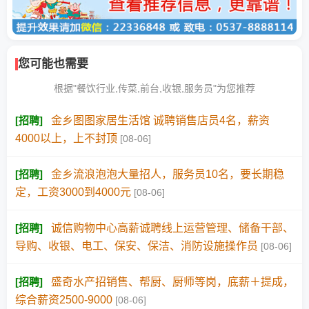
您可能也需要
根据"餐饮行业,传菜,前台,收银,服务员"为您推荐
[
招聘
]
金乡图图家居生活馆 诚聘销售店员4名，薪资
4000以上，上不封顶
[08-06]
[
招聘
]
金乡流浪泡泡大量招人，服务员10名，要长期稳
定，工资3000到4000元
[08-06]
[
招聘
]
诚信购物中心高薪诚聘线上运营管理、储备干部、
导购、收银、电工、保安、保洁、消防设施操作员
[08-06]
[
招聘
]
盛奇水产招销售、帮厨、厨师等岗，底薪＋提成，
综合薪资2500-9000
[08-06]