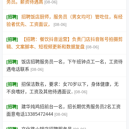
务员。薪资待遇高
[08-06]
[
招聘
]
招聘饭店厨师，服务员（男女均可）管吃住，有经
验者优先、工资面议，
[08-06]
[
招聘
]
【招聘：餐饮抖音运营】负责门店抖音账号拍摄剪
辑、文案脚本、短视频更新和数据复盘
[08-06]
[
招聘
]
饭店招聘服务员一名，下午班钟点工一名，工资待
遇电话联系
[08-06]
[
招聘
]
招保洁数名，要求：女70岁以下，身体健康，无
不良嗜好，工资及其他待遇面议..
[08-06]
[
招聘
]
建华炖鸡招前台一名，招长期优秀服务员2名工资
面意电话13385472444
[08-06]