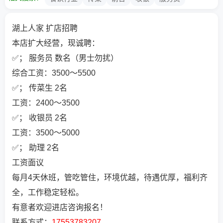
湖上人家 扩店招聘
本店扩大经营，现诚聘：
✅； 服务员 数名（男士勿扰）
综合工资：3500～5500
✅； 传菜生 2名
工资：2400～3500
✅； 收银员 2名
工资：3500～5000
✅； 助理 2名
工资面议
每月4天休班，管吃管住，环境优越，待遇优厚，福利齐
全，工作稳定轻松。
有意者欢迎进店咨询报名！
联系方式：
17553783207